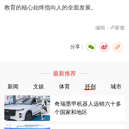
教育的核心始终指向人的全面发展。
编辑：卢家傲
分享：
最新推荐
新闻
文娱
体育
环创
城市
奇瑞墨甲机器人远销六十多
个国家和地区