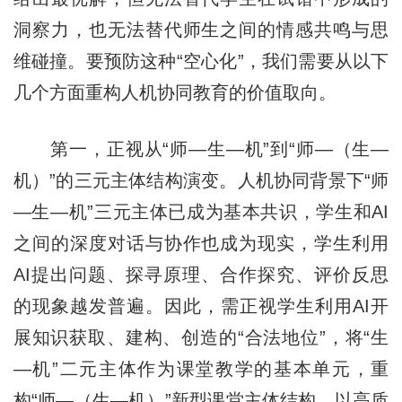
洞察力，也无法替代师生之间的情感共鸣与思
维碰撞。要预防这种“空心化”，我们需要从以下
几个方面重构人机协同教育的价值取向。
第一，正视从“师—生—机”到“师—（生—
机）”的三元主体结构演变。人机协同背景下“师
—生—机”三元主体已成为基本共识，学生和AI
之间的深度对话与协作也成为现实，学生利用
AI提出问题、探寻原理、合作探究、评价反思
的现象越发普遍。因此，需正视学生利用AI开
展知识获取、建构、创造的“合法地位”，将“生
—机”二元主体作为课堂教学的基本单元，重
构“师—（生—机）”新型课堂主体结构，以高质