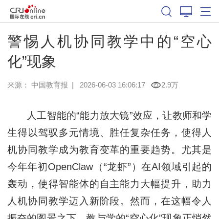
警惕人机协同教学中的“空心
化”现象
来源：
中国教育报
|
2026-06-03 16:06:17
2.9万
人工智能的“能力放大镜”效应，让教师和学
生得以驾驭多元情境、胜任复杂任务，使得人
机协同教学成为教育变革的重要趋势。尤其是
今年年初OpenClaw（“龙虾”）在AI领域引起的
轰动，使得智能体的自主能力大幅提升，助力
人机协同教学迈入新阶段。然而，在这幅令人
振奋的图景之下，教与学的“空心化”现象正悄然