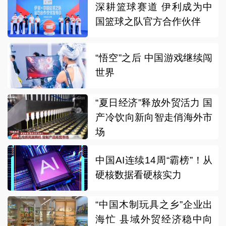
深耕篮球赛道 伊利成为中
国篮球之队官方合作伙伴
“悟空”之后 中国游戏继续闯
世界
“夏日经济”释放外贸活力 国
产冷饮向新向智走俏海外市
场
中国AI连续14周“霸榜”！从
硬核数据看硬核实力
“中国木制玩具之乡”企业出
海忙 县域外贸经济稳中向