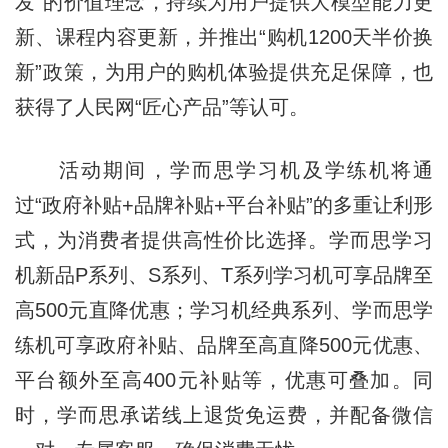
发”的价值理念，持续为用户提供大模型能力更
新、课程内容更新，并推出“购机1200天半价换
新”政策，为用户的购机体验提供充足保障，也
获得了人民网“匠心产品”等认可。
活动期间，学而思学习机及学练机将通
过“政府补贴+品牌补贴+平台补贴”的多重让利形
式，为消费者提供高性价比选择。学而思学习
机新品P系列、S系列、T系列学习机可享品牌至
高500元直降优惠；学习机经典系列、学而思学
练机可享政府补贴、品牌至高直降500元优惠、
平台额外至高400元补贴等，优惠可叠加。同
时，学而思承诺线上退货免运费，并配备微信