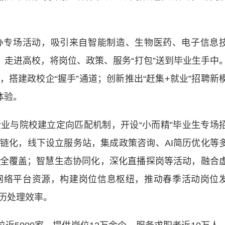
专场活动，吸引来自智能制造、生物医药、电子信息
，走进高校，将岗位、政策、服务“打包”送到毕业生手中
搭建政校企“握手”通道；创新推出“赶集+就业”招聘新
体验。
与院校建立定向匹配机制，开设“小而精”毕业生专场
链化，线下设立服务站，集成政策咨询、AI简历优化等
全覆盖；智慧生态协同化，深化直播探岗等活动，融合
网络平台资源，构建岗位信息枢纽，推动春季活动岗位
历处理效率。