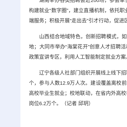
湖南举办各类招聘会近200场，参会单位近
构建就业“数字圈”，建立直播机制，依托职
端服务；积极开展“走出去”引才行动，促
山西结合地域特色，创新招聘模式，如运
地；大同市举办“海棠花开”创意人才招聘
政策宣讲专区，利用人工智能制定就业方案
辽宁各级人社部门组织开展线上线下招聘活动
个，参与人数12.9万人次。建设覆盖离
高校毕业生就业；校地联动，在省内外高校举
岗位6.2万个。（记者 邱玥）