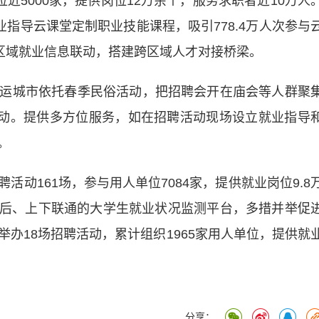
5000家，提供岗位12万余个，服务求职者近10万人
业指导云课堂定制职业技能课程，吸引778.4万人次参与
进区域就业信息联动，搭建跨区域人才对接桥梁。
城市依托春季民俗活动，把招聘会开在庙会等人群聚
活动。提供多方位服务，如在招聘活动现场设立就业指导
。
161场，参与用人单位7084家，提供就业岗位9.8
校前后、上下联通的大学生就业状况监测平台，多措并举促
办18场招聘活动，累计组织1965家用人单位，提供就
分享：