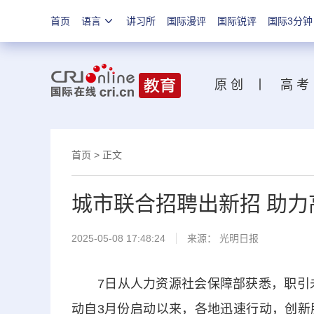
首页
语言
讲习所
国际漫评
国际锐评
国际3分钟
原 创
丨
高 考
首页
>
正文
城市联合招聘出新招 助
2025-05-08 17:48:24
来源：
光明日报
7日从人力资源社会保障部获悉，职引未来
动自3月份启动以来，各地迅速行动，创新