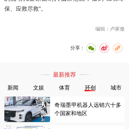
保、应救尽救”。
编辑：卢家傲
分享：
最新推荐
新闻
文娱
体育
环创
城市
奇瑞墨甲机器人远销六十多
个国家和地区