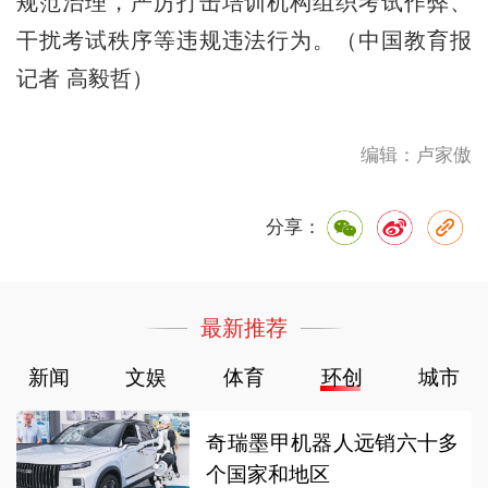
规范治理，严厉打击培训机构组织考试作弊、
干扰考试秩序等违规违法行为。（中国教育报
记者 高毅哲）
编辑：卢家傲
分享：
最新推荐
新闻
文娱
体育
环创
城市
奇瑞墨甲机器人远销六十多
个国家和地区