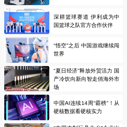
深耕篮球赛道 伊利成为中
国篮球之队官方合作伙伴
“悟空”之后 中国游戏继续闯
世界
“夏日经济”释放外贸活力 国
产冷饮向新向智走俏海外市
场
中国AI连续14周“霸榜”！从
硬核数据看硬核实力