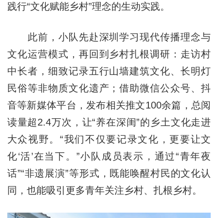
践行“文化赋能乡村”理念的生动实践。
此前，小队先赴深圳学习现代传播理念与
文化运营模式，再回到乡村扎根调研：走访村
中长者，细致记录五行山墙建筑文化、长明灯
民俗等非物质文化遗产；借助微信公众号、抖
音等新媒体平台，发布相关推文100余篇，总阅
读量超2.4万次，让“养在深闺”的乡土文化走进
大众视野。“我们不仅要记录文化，更要让文
化‘活’在当下。”小队成员表示，通过“青年夜
话”“非遗展演”等形式，既能唤醒村民的文化认
同，也能吸引更多青年关注乡村、扎根乡村。