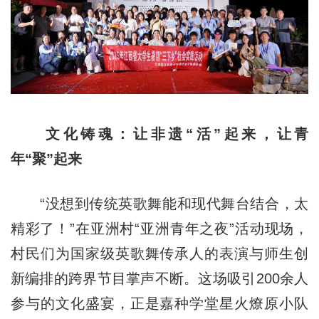
文化铸魂：让非遗“活”起来，让青
年“聚”起来
“没想到传统英歌舞能和现代舞台结合，太
精彩了！”在亚洲村“亚洲青年之夜”活动现场，
村民们为国家级英歌舞传承人的表演与师生创
新编排的跨界节目掌声不断。这场吸引200余人
参与的文化盛宴，正是嘉种学堂星火燎原小队