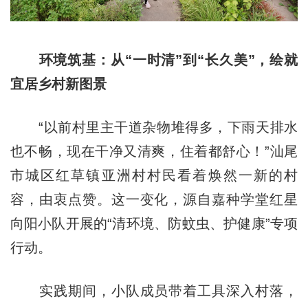
环境筑基：从“一时清”到“长久美”，绘就
宜居乡村新图景
“以前村里主干道杂物堆得多，下雨天排水
也不畅，现在干净又清爽，住着都舒心！”汕尾
市城区红草镇亚洲村村民看着焕然一新的村
容，由衷点赞。这一变化，源自嘉种学堂红星
向阳小队开展的“清环境、防蚊虫、护健康”专项
行动。
实践期间，小队成员带着工具深入村落，