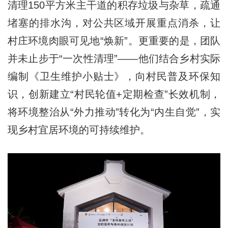
清理150平方米主干道的积存垃圾与杂草，疏通
堵塞的排水沟，对公共区域开展重点消杀，让
村庄环境肉眼可见地“焕新”。更重要的是，团队
并未止步于“一次性清理”——他们结合乡村实际
编制《卫生维护小贴士》，向村民普及环保知
识，创新建立“村民轮值+定期检查”长效机制，
将环境整治从“外力推动”转化为“内生自觉”，实
现乡村宜居环境的可持续维护。