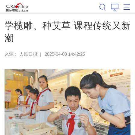
学榄雕、种艾草 课程传统又新
潮
来源：
人民日报
|
2025-04-09 14:42:25