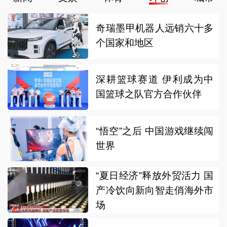
奇瑞墨甲机器人远销六十多
个国家和地区
深耕篮球赛道 伊利成为中
国篮球之队官方合作伙伴
“悟空”之后 中国游戏继续闯
世界
“夏日经济”释放外贸活力 国
产冷饮向新向智走俏海外市
场