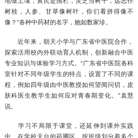
地做土壤，黄芪是围栏，灵芝当树干，远志作
树枝，人参、甘草像树叶，你们看拼得像不
像？”各种中药材的名字，她如数家珍。
近年来，朝天小学与广东省中医院合作，
探索活用校内外联动育人机制，创新融合中医
专业知识与体验学习方式。“广东省中医院各科
室针对不同年级学生的特点，设置了不同的课
程，例如四年级由中医教授如何望闻问切，皮
肤科医生教学生如何应对青春期变化。”袁慧
说。
学习不局限于课堂，还延伸到课外实践
中。在学校天台的药圃区，按班级划分着多个