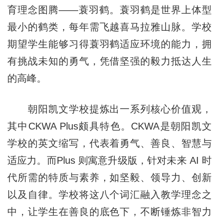
育理念图腾——蓑羽鹤。蓑羽鹤是世界上体型
最小的鹤类，每年需飞越喜马拉雅山脉。学校
期望学生能够习得蓑羽鹤适应环境的能力，拥
有挑战未知的勇气，凭借坚强的毅力抵达人生
的高峰。
朝阳凯文学校提炼出一系列核心价值观，
其中CKWA Plus颇具特色。CKWA是朝阳凯文
学校的英文缩写，代表着勇气、善良、智慧与
适应力。而Plus 则寓意升级版，针对未来 AI 时
代所需的特质与素养，如坚毅、领导力、创新
以及自律。学校将这八个词汇融入教学理念之
中，让学生在善良的底色下，不断锤炼非智力