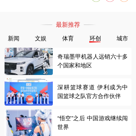
最新推荐
新闻
文娱
体育
环创
城市
奇瑞墨甲机器人远销六十多
个国家和地区
深耕篮球赛道 伊利成为中
国篮球之队官方合作伙伴
“悟空”之后 中国游戏继续闯
世界