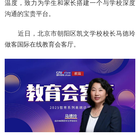
温度，致力为学生和家长搭建一个与学校深度
沟通的宝贵平台。
近日，北京市朝阳区凯文学校校长马德玲
做客国际在线教育会客厅。