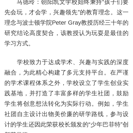
马德玲：朝阳凯文学校始终秉持“孩子们要
先会玩，才会学，兴趣领先”的教育理念。这一
理念与波士顿学院Peter Gray教授历经三十年的
研究结论高度契合，该教授认为玩耍是最佳的
学习方式。
学校致力于达成学术、兴趣与实践的深度
融合，为此精心构建了多元支持平台。在严谨
的学术课程体系之外，学校设立了学生创业实
践基地，并打造了丰富多样的学生社团，鼓励
学生将创意想法转化为实际行动。例如，学生
社团自主设计出物美价廉的研学路线，参与设
计的学生还因此荣获校长颁发的“少年巴菲特”创