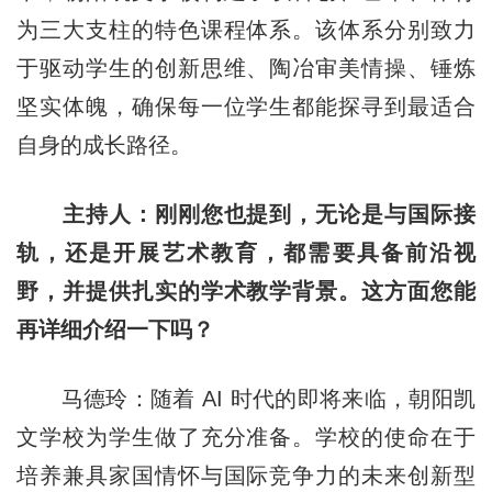
为三大支柱的特色课程体系。该体系分别致力
于驱动学生的创新思维、陶冶审美情操、锤炼
坚实体魄，确保每一位学生都能探寻到最适合
自身的成长路径。
主持人：刚刚您也提到，无论是与国际接
轨，还是开展艺术教育，都需要具备前沿视
野，并提供扎实的学术教学背景。这方面您能
再详细介绍一下吗？
马德玲：随着 AI 时代的即将来临，朝阳凯
文学校为学生做了充分准备。学校的使命在于
培养兼具家国情怀与国际竞争力的未来创新型