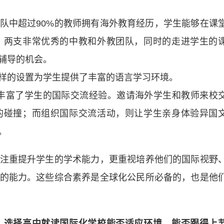
队中超过90%的教师拥有海外教育经历，学生能够在课
。两支非常优秀的中教和外教团队，同时的走进学生的
辅导的机会。
样的设置为学生提供了丰富的语言学习环境。
大地丰富了学生的国际交流经验。邀请海外学生和教师来校
的碰撞；而组织国际交流活动，则让学生亲身体验异国
。
重提升学生的学术能力，更重视培养他们的国际视野
的能力。这些综合素养是全球化公民所必备的，也是他
，选择高中就读国际化学校能否适应环境，能否跟得上