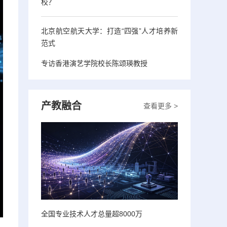
校？
北京航空航天大学：打造“四强”人才培养新
范式
专访香港演艺学院校长陈颂瑛教授
产教融合
查看更多 >
全国专业技术人才总量超8000万