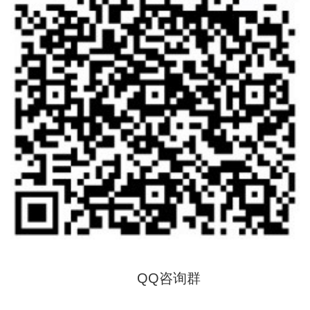
QQ咨询群