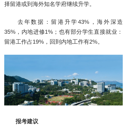
择留港或到海外知名学府继续升学。
去年数据：留港升学43%，海外深造
35%，内地进修1%；也有部分学生直接就业：
留港工作占19%，回到内地工作有2%。
报考建议