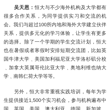
吴天恩：
恒大与不少海外机构及大学都有
很多合作关系，为同学提供实习和交流的机
会。我们与超过100所内地和海外大学建立伙伴
关系，提供多元化的学习体验，让学生有更多
的选择。除了一个学期的学生交流计划，恒大
也在暑假或者寒假时安排短期交流团，比如英
国牛津大学﹑美国加利福尼亚大学洛杉矶分校
﹑加拿大英属哥伦比亚大学﹑奥地利维也纳大
学﹑南韩仁荷大学等等。
另外，恒大非常重视实践培训，每年为学
生提供接近1,500个实习机会，参与机构遍布中
国﹑英国﹑美国﹑澳大利亚﹑德国﹑新加坡﹑