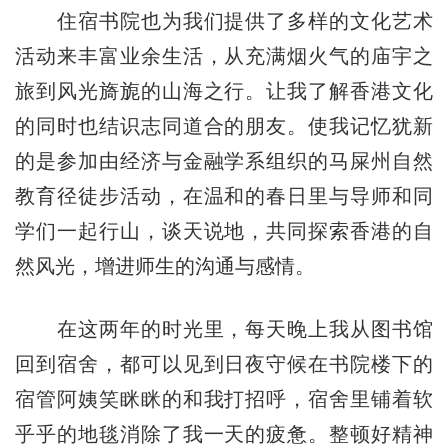
住宿书院也为我们提供了多样的文化艺术
活动来丰富业余生活，从充满烟火气的庙宇之
旅到风光旖旎的山海之行。让我了解香港文化
的同时也结识志同道合的朋友。使我记忆犹新
的是参加由经济与金融学系组织的马屎州自然
教育径徒步活动，在温和的春日里与导师和同
学们一起行山，谈天说地，共同探索香港的自
然风光，增进师生的沟通与感情。
在这两年的时光里，每天晚上我从图书馆
回到宿舍，都可以见到日夜守候在书院楼下的
宿管阿姨笑眯眯的和我打招呼，宿舍里铺着软
乎乎的地毯消除了我一天的疲惫。整顿好精神