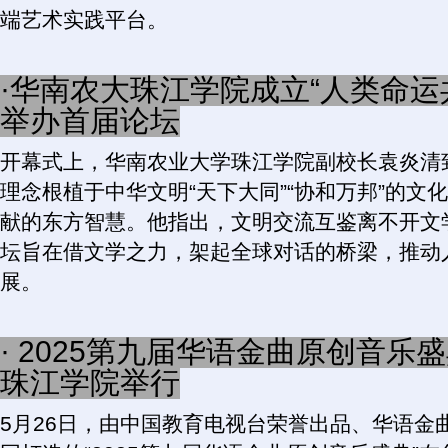
端艺术实践平台。
·华南农大珠江学院成立“人类命运
举办首届论坛
开幕式上，华南农业大学珠江学院副校长袁炎清
理念根植于中华文明“天下大同”“协和万邦”的文
献的东方智慧。他指出，文明交流互鉴离不开文
坛旨在借文学之力，架起全球对话的桥梁，推动
展。
· 2025第九届华语金曲原创音
珠江学院举行
5月26日，由中国教育电视台荣誉出品、华语金