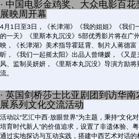
· 中国电影金鸡奖、大众电影百花
展映周开幕
4月1日至3日，《长津湖》《我的姐姐》《我们
的一天》《里斯本丸沉没》5部优秀影片将在广
映，《长津湖》美术指导霍廷霄、制片人蒋德富
昕，《我们一起摇太阳》出品人曾继媛，《又是
风、监制吴妍妍，《里斯本丸沉没》导演方励将
流。
· 英国剑桥莎士比亚剧团到访华
展系列文化交流活动
活动以“艺汇中西·放眼世界”为主题，秉持“文化
培育时代新人”的价值追求，设置了非遗体验、
通过实地探访与互动实践，搭建中西艺术对话的