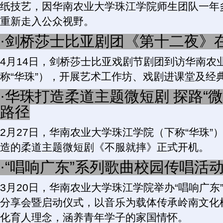
纸技艺，因华南农业大学珠江学院师生团队一年
重新走入公众视野。
·剑桥莎士比亚剧团《第十二夜》
4月14日，剑桥莎士比亚戏剧节剧团到访华南农
称“华珠”），开展艺术工作坊、戏剧进课堂及经
·华珠打造柔道主题微短剧 探路“
路径
2月27日，华南农业大学珠江学院（下称“华珠”
造的柔道主题微短剧《不服就摔》正式开机。
·“唱响广东”系列歌曲校园传唱活
3月20日，华南农业大学珠江学院举办“唱响广东
分享会暨启动仪式，以音乐为载体传承岭南文化
化育人理念，涵养青年学子的家国情怀。