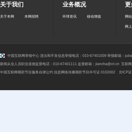
关于我们
业务概况
更
关于本网
本网招聘
环球资讯
移动增值
网站
网上
中国互联网举报中心
违法和不良信息举报电话：010-67401009 举报邮箱：jubao@
新闻从业人员职业道德监督电话：010-67401111 监督邮箱：jiancha@cri.cn 互联
中国互联网视听节目服务自律公约
信息网络传播视听节目许可证 0102002 京ICP证