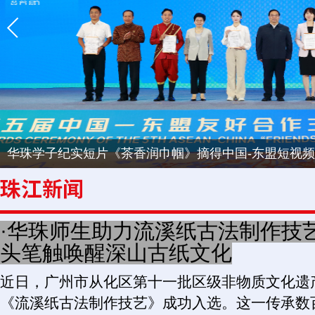
首届“广传杯”国际生态摄影大赛颁奖典礼在华珠举办
·华珠师生助力流溪纸古法制作技
头笔触唤醒深山古纸文化
近日，广州市从化区第十一批区级非物质文化遗
《流溪纸古法制作技艺》成功入选。这一传承数