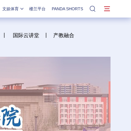
文娱体育
楼兰平台
PANDA SHORTS
站内搜索
丨
国际云讲堂
丨
产教融合