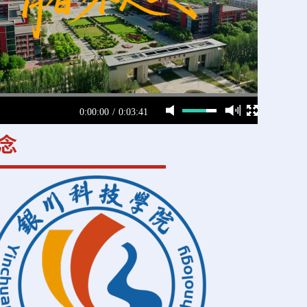
0:00:00
/
0:03:41