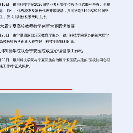
月16日，银川科技学院2026届毕业典礼暨学位授予仪式顺利举办。全校
导、师生、优秀校友及家长代表齐聚现场，共同送别7160名2026届毕
生，仪式由副校长景天时主持。
六届宁夏高校教师教学创新大赛圆满落幕
月25日，由宁夏回族自治区教育厅主办、银川科技学院承办的第六届宁
高校教师教学创新大赛在银川科技学院顺利闭幕。
川科技学院联合宁安医院成立心理健康工作站
月23日，银川科技学院与宁夏回族自治区宁安医院共建的“医校协同心理
康工作站”正式揭牌。