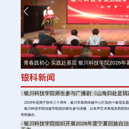
青春践初心 实践赴基层 银川科技学院2026年
· 银川科技学院师生参与广播剧《山海归处是我
2026年是闽宁协作三十周年，银川市新闻传媒中心打造的十集现实
银川科技学院传媒学院组织师生参与演播，以有声艺术再现东西部协
有机融合。
· 银川科技学院组织开展2026年度宁夏回族