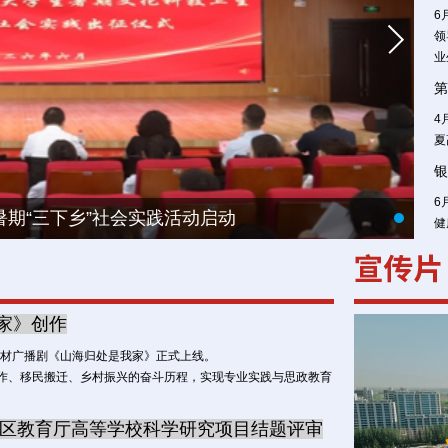
6
领
业
第
4
夏
银
6
暑期“三下乡”社会实践活动启动
健
家》创作
题材广播剧《山海归处是我家》正式上线。
作、移民搬迁、乡村振兴的奋斗历程，实现专业实践与思政教育
自治区教育厅高等学校科学研究项目结题评审