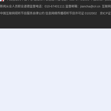
新闻从业人员职业道德监督电话：010-67401111 监督邮箱：jiancha@cri.cn 互联
中国互联网视听节目服务自律公约
信息网络传播视听节目许可证 0102002 京ICP证