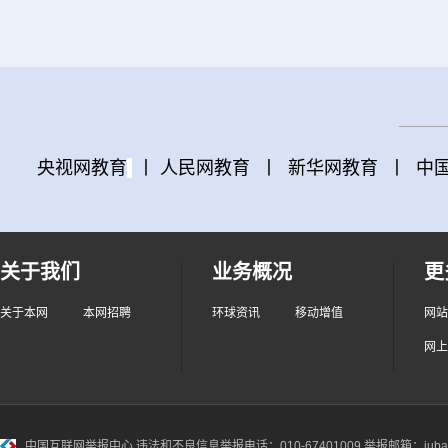
央视网教育
丨
人民网教育
丨
新华网教育
丨
中
关于我们
业务概况
更
关于本网
本网招聘
环球资讯
移动增值
网站
网上
中国互联网举报中心
违法和不良信息举报电话：010-67401009 举报邮箱：jubao@