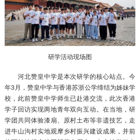
研学活动现场图
河北赞皇中学是本次研学的核心站点。今
年3月，赞皇中学与香港苏浙公学缔结为姊妹学
校，此前赞皇中学师生已赴港交流，此次香港
学子回访实现两地青年双向互动。在当地，研
学团共同体验漆扇、原村土布等非遗技艺，走
进牛山沟村实地观摩乡村振兴建设成果，并前