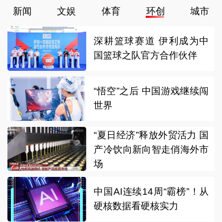
新闻
文娱
体育
环创
城市
深耕篮球赛道 伊利成为中
国篮球之队官方合作伙伴
“悟空”之后 中国游戏继续闯
世界
“夏日经济”释放外贸活力 国
产冷饮向新向智走俏海外市
场
中国AI连续14周“霸榜”！从
硬核数据看硬核实力