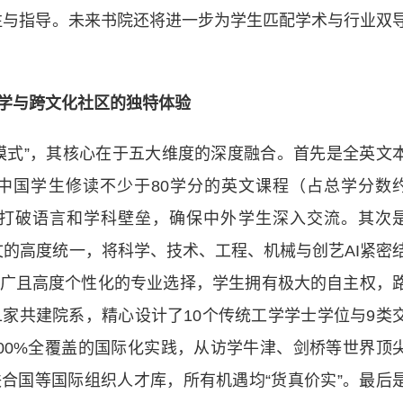
关注与指导。未来书院还将进一步为学生匹配学术与行业双
学与跨文化社区的独特体验
式”，其核心在于五大维度的深度融合。首先是全英文
中国学生修读不少于80学分的英文课程（占总学分数
底打破语言和学科壁垒，确保中外学生深入交流。其次
文的高度统一，将科学、技术、工程、机械与创艺AI紧密
广且高度个性化的专业选择，学生拥有极大的自主权，
1家共建院系，精心设计了10个传统工学学士学位与9类
00%全覆盖的国际化实践，从访学牛津、剑桥等世界顶
合国等国际组织人才库，所有机遇均“货真价实”。最后