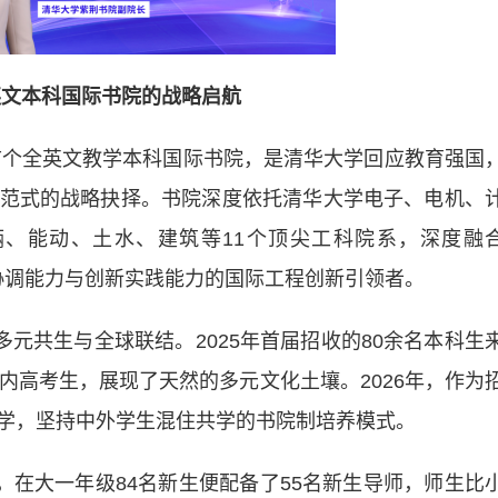
文本科国际书院的战略启航
个全英文教学本科国际书院，是清华大学回应教育强国
范式的战略抉择。书院深度依托清华大学电子、电机、
、能动、土水、建筑等11个顶尖工科院系，深度融
化协调能力与创新实践能力的国际工程创新引领者。
元共生与全球联结。2025年首届招收的80余名本科生
内高考生，展现了天然的多元文化土壤。2026年，作为
学，坚持中外学生混住共学的书院制培养模式。
在大一年级84名新生便配备了55名新生导师，师生比