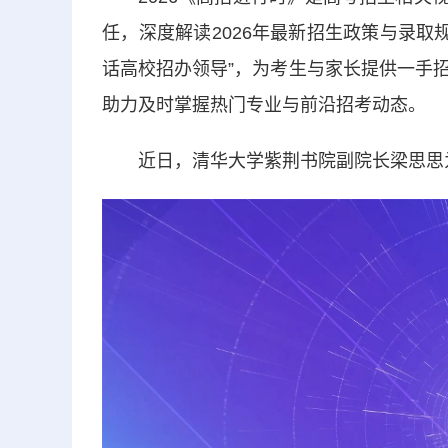
任，深度解读2026年最新招生政策与录取
话高校招办领导”，为考生与家长提供一手
助力及时掌握热门专业与前沿招考动态。
近日，清华大学紫荆书院副院长梁思思为广