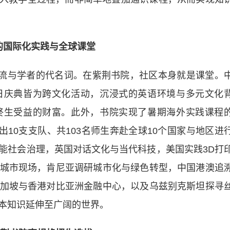
的国际化实践与全球课堂
流与学者的代名词。在紫荆书院，社区本身就是课堂。
日庆典皆为跨文化活动，沉浸式的英语环境与多元文化
终生受益的财富。此外，书院实现了暑期海外实践课程
派出10支支队、共103名师生奔赴全球10个国家与地区进
能社会治理，英国对话文化与当代科技，美国实践3D打
城市现场，肯尼亚调研城市化与绿色转型，中国港澳追
加坡与香港对比亚洲金融中心，以及乌兹别克斯坦探寻
本知识延伸至广阔的世界。