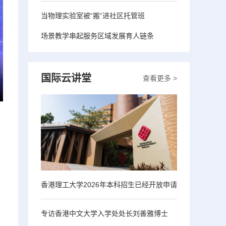
当物理实验室被“搬”进社区托管班
场景教学串起服务区域发展育人链条
国际云讲堂
查看更多 >
香港理工大学2026年本科招生已经开放申请
专访香港中文大学入学处处长刘善雅博士