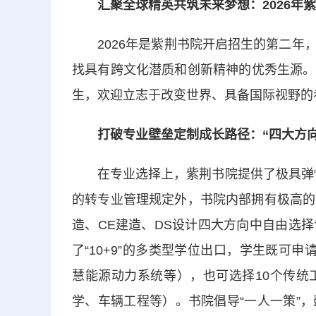
汇聚全球精英共筑未来梦想：2026年紫
2026年是紫荆书院开启招生的第二年，
找具有跨文化潜质和创新精神的优秀生源。
生，欢迎立志于改变世界、具备国际视野的
打破专业壁垒定制成长路径：“四大方向
在专业选择上，紫荆书院提供了极具弹性的
的转专业管理规定外，书院内部拥有极高的
造、CE建造、DS设计四大方向中自由选
了“10+9”的多类型学位出口，学生既可
慧能源动力系统等），也可选择10个传统
学、车辆工程等）。书院倡导“一人一策”