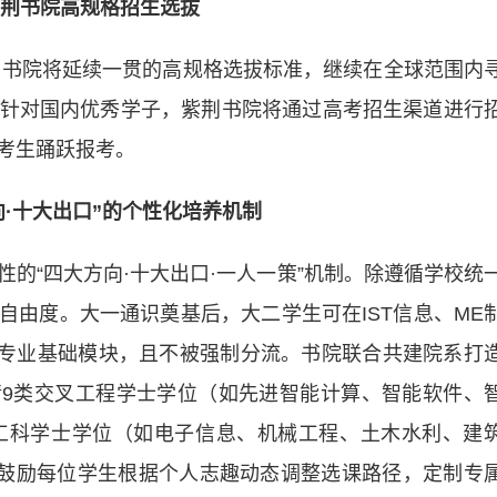
荆书院高规格招生选拔
书院将延续一贯的高规格选拔标准，继续在全球范围内
针对国内优秀学子，紫荆书院将通过高考招生渠道进行
考生踊跃报考。
·十大出口”的个性化培养机制
“四大方向·十大出口·一人一策”机制。除遵循学校统
自由度。大一通识奠基后，大二学生可在IST信息、ME
择专业基础模块，且不被强制分流。书院联合共建院系打
申请9类交叉工程学士学位（如先进智能计算、智能软件、
工科学士学位（如电子信息、机械工程、土木水利、建
，鼓励每位学生根据个人志趣动态调整选课路径，定制专