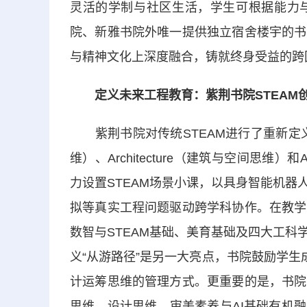
灵活的学制与社区生活，学生可根据能力
院、新雅书院外唯一提供独立宿舍楼宇的书
与精神文化上深度融合，铸就终身受益的跨
定义未来工程教育：紫荆书院STEAM
紫荆书院对传统STEAM进行了重新定义，
维）、Architecture（建筑与空间思
力设置STEAM场景小课，以具身智能机
拟等真实工程问题驱动跨学科协作。在教学
数智与STEAM基础、美育基础及四大工
义“从游路径”是另一大亮点，书院鼓励学生
计运筹思维的管理方式。更重要的是，书院
思维、设计思维、审美素养与AI基础有机