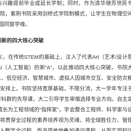
与兴趣提前毕业或延长学制；同时，作为清华继苏世民
院，紫荆书院采用剑桥式学院制模式，让学生在物理空
国同窗学缘。
创新的四大
核心
突破
在传统STEM的基础上，注入了代表Art（艺术/设计
维）和AI（人工智能）的新“A”，以此推动四大核心突破。书院
器人、低空经济、智慧城市、虚拟人因城市交互、安全防灾
安排上，书院坚持宽厚基础，不限分流，大一学年专注
科学科群的先导课，大二引导学生审慎选择专业方向。自主
成长为工程领域的“指挥家”，学会整合工程师、科学家与
将贯穿全过程的素养培养视为灵魂，将全球胜任力、管
融入教学全过程，而非简单地叠加通识课程，从而实现知