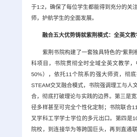
于1:2，确保了每位学生都能得到充分的
师，护航学生的全面发展。
融合五大优势铸就紫荆模式：全英文教
紫荆书院构建了一套独具特色的“紫荆模
科项目，书院贯彻全时全域全英文教学，
50%），依托11个院系的强大师资，彻
STEAM交叉融合模式，书院强调理工与人
合，彻底打破理论与实践的边界。第三是宽
径多样甚至可完全个性化定制；书院联合1
叉学科工学学士学位的多元出口。第四是1
院校，到连接华为等跨国巨头，再到直通联