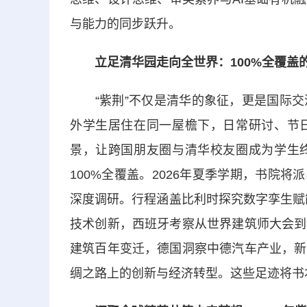
与能力的同步跃升。
立足清华园走向全世界：100%全覆盖
“紫荆”不仅是清华的象征，更是国际交
外学生居住在同一屋檐下，日常研讨、节
景，让跨国朋友圈与清华校友圈成为学生
100%全覆盖。2026年夏季学期，书院将
深度调研。行程涵盖比利时探究数字孪生赋
技术创新，西班牙考察从世界建筑师大会到
建筑百年变迁，德国洞察中德汽车产业，新
绸之路上的创新与经济转型。这些足迹将书