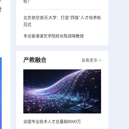
校？
对
北京航空航天大学：打造“四强”人才培养新
，
范式
专访香港演艺学院校长陈颂瑛教授
。
产教融合
查看更多 >
全国专业技术人才总量超8000万