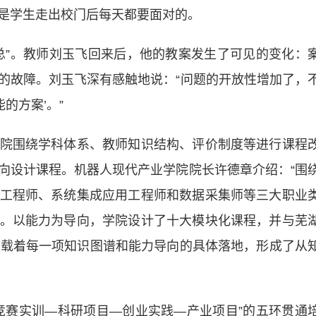
是学生走出校门后每天都要面对的。
”。教师刘玉飞回来后，他的教案发生了可见的变化：
的故障。刘玉飞深有感触地说：“问题的开放性增加了，
的方案’。”
围绕学科体系、教师知识结构、评价制度等进行课程
向设计课程。机器人现代产业学院院长许德章介绍：“围
工程师、系统集成应用工程师和数据采集师等三大职业
。以能力为导向，学院设计了十大模块化课程，并与芜
承载着每一项知识图谱和能力导向的具体落地，形成了从
赛实训—科研项目—创业实践—产业项目”的五环贯通