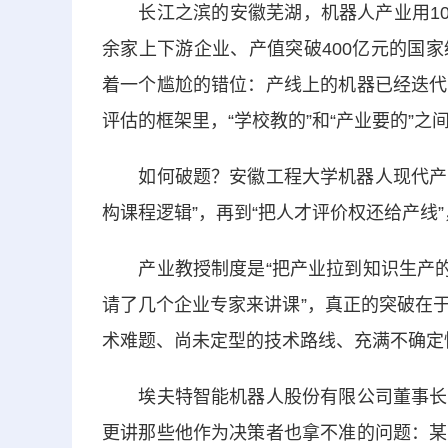
长江之滨的安徽芜湖，机器人产业用10余
余家上下游企业、产值突破400亿元的国
着一个尴尬的错位：产线上的机器已经迭代
评估的框架里，“学校教的”和“产业要的”
如何破题？安徽工程大学机器人现代产业学
构课程逻辑”，再到“把人才评价权还给产线
产业教授制度是“把产业拉到知识生产的起
请了几个企业专家来讲课”，真正的突破在
术难题、尚未定型的技术路线、充满不确定
埃夫特智能机器人股份有限公司董事长游
更讲那些他作为决策者也拿不准的问题：某