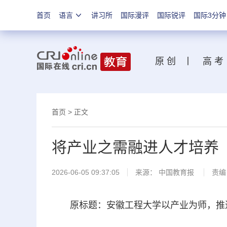
首页
语言
讲习所
国际漫评
国际锐评
国际3分钟
原 创
丨
高 考
首页
>
正文
将产业之需融进人才培养
2026-06-05 09:37:05
来源：
中国教育报
责编
原标题：安徽工程大学以产业为师，推进