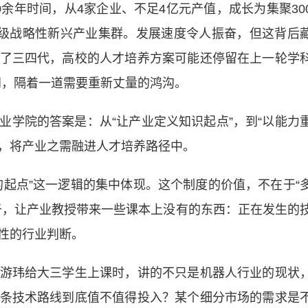
年时间，从4家企业、不足4亿元产值，成长为集聚30
家级战略性新兴产业集群。发展速度令人振奋，但这背后
了三四代，高校的人才培养方案可能还停留在上一轮学
之间，隔着一道需要重新丈量的鸿沟。
院的答案是：从“让产业定义知识起点”，到“以能力
”，将产业之需融进人才培养路径中。
点”这一逻辑的集中体现。这个制度的价值，不在于“
于，让产业教授带来一些课本上没有的东西：正在发生的
性的行业判断。
玮给大三学生上课时，讲的不只是机器人行业的现状
条技术路线到底值不值得投入？某个细分市场的需求是