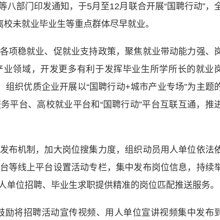
部门印发通知，于5月至12月联合开展“国聘行动”，
5届离校未就业毕业生等重点群体尽早就业。
项稳就业、促就业支持政策，聚焦就业带动能力强、
产业领域，开发更多有利于发挥毕业生所学所长的就业
，组织优质企业开展以“国聘行动+城市产业专场”为主题
务平台、高校就业平台和“国聘行动”平台互联互通，推
布机制，加大岗位搜集力度，组织动员用人单位依法
台等线上平台设置活动专栏，集中发布岗位信息，持续
人单位招聘、毕业生求职提供精准的岗位匹配推送服务。
鼓励将招聘活动宣传视频、用人单位宣讲视频集中发布