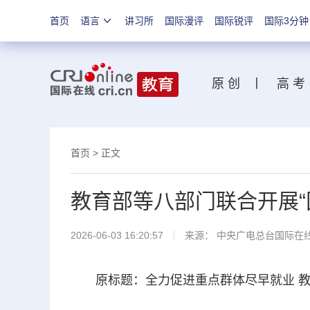
首页
语言
讲习所
国际漫评
国际锐评
国际3分钟
原 创
丨
高 考
首页
>
正文
教育部等八部门联合开展“
2026-06-03 16:20:57
来源： 中央广电总台国际在
原标题：全力促进重点群体尽早就业 教育