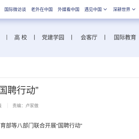
国际微访谈
老外在中国
外媒看中国
遇见中国
深耕世界
丨
高 校
丨
党建学园
丨
会客厅
丨
国际教育
国聘行动”
线
责编：卢家傲
部等八部门联合开展“国聘行动”