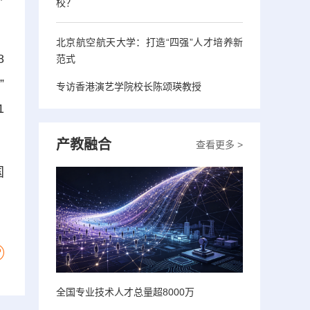
校？
北京航空航天大学：打造“四强”人才培养新
8
范式
”
专访香港演艺学院校长陈颂瑛教授
1
产教融合
查看更多 >
国
全国专业技术人才总量超8000万