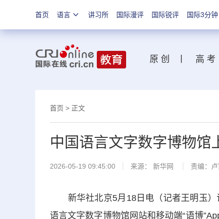
首页
语言
讲习所
国际漫评
国际锐评
国际3分钟
原 创
丨
高 考
首页
>
正文
中国语言文字数字博物馆上
2026-05-19 09:45:00
来源：
新华网
责编：卢
新华社北京5月18日电（记者王明玉）记
语言文字数字博物馆网站和移动端“语博”Ap