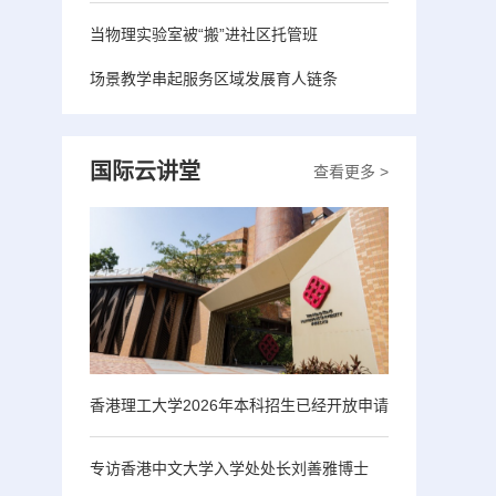
当物理实验室被“搬”进社区托管班
场景教学串起服务区域发展育人链条
国际云讲堂
查看更多 >
香港理工大学2026年本科招生已经开放申请
专访香港中文大学入学处处长刘善雅博士