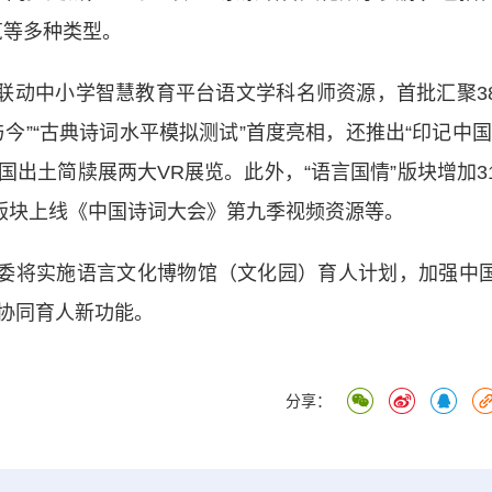
览等多种类型。
动中小学智慧教育平台语文学科名师资源，首批汇聚3
今”“古典诗词水平模拟测试”首度亮相，还推出“印记中国
出土简牍展两大VR展览。此外，“语言国情”版块增加3
”版块上线《中国诗词大会》第九季视频资源等。
委将实施语言文化博物馆（文化园）育人计划，加强中
协同育人新功能。
分享：