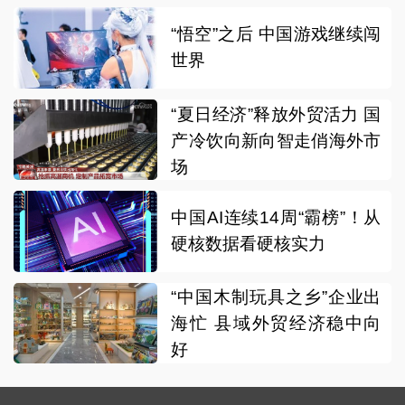
“悟空”之后 中国游戏继续闯
世界
“夏日经济”释放外贸活力 国
产冷饮向新向智走俏海外市
场
中国AI连续14周“霸榜”！从
硬核数据看硬核实力
“中国木制玩具之乡”企业出
海忙 县域外贸经济稳中向
好