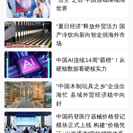
世界
“夏日经济”释放外贸活力 国
产冷饮向新向智走俏海外市
场
中国AI连续14周“霸榜”！从
硬核数据看硬核实力
“中国木制玩具之乡”企业出
海忙 县域外贸经济稳中向
好
中国药登医疗器械价格登记
模块正式上线 构建"价格凭