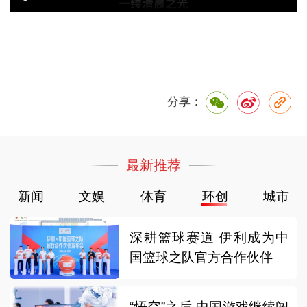
分享：
最新推荐
新闻
文娱
体育
环创
城市
深耕篮球赛道 伊利成为中
国篮球之队官方合作伙伴
“悟空”之后 中国游戏继续闯