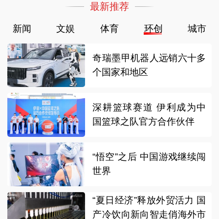
最新推荐
新闻
文娱
体育
环创
城市
奇瑞墨甲机器人远销六十多
个国家和地区
深耕篮球赛道 伊利成为中
国篮球之队官方合作伙伴
“悟空”之后 中国游戏继续闯
世界
“夏日经济”释放外贸活力 国
产冷饮向新向智走俏海外市