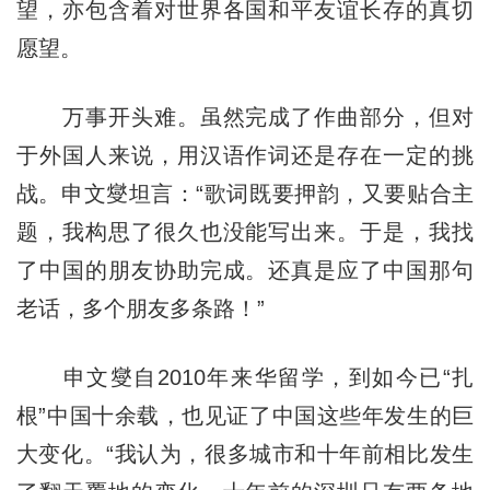
望，亦包含着对世界各国和平友谊长存的真切
愿望。
万事开头难。虽然完成了作曲部分，但对
于外国人来说，用汉语作词还是存在一定的挑
战。申文燮坦言：“歌词既要押韵，又要贴合主
题，我构思了很久也没能写出来。于是，我找
了中国的朋友协助完成。还真是应了中国那句
老话，多个朋友多条路！”
申文燮自2010年来华留学，到如今已“扎
根”中国十余载，也见证了中国这些年发生的巨
大变化。“我认为，很多城市和十年前相比发生