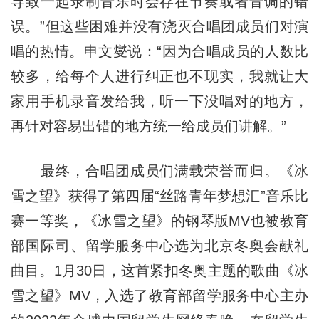
导致一起录制音乐时会存在节奏或者音调的错
误。”但这些困难并没有浇灭合唱团成员们对演
唱的热情。申文燮说：“因为合唱成员的人数比
较多，给每个人进行纠正也不现实，我就让大
家用手机录音发给我，听一下没唱对的地方，
再针对容易出错的地方统一给成员们讲解。”
最终，合唱团成员们满载荣誉而归。《冰
雪之望》获得了第四届“丝路青年梦想汇”音乐比
赛一等奖，《冰雪之望》的钢琴版MV也被教育
部国际司、留学服务中心选为北京冬奥会献礼
曲目。1月30日，这首紧扣冬奥主题的歌曲《冰
雪之望》MV，入选了教育部留学服务中心主办