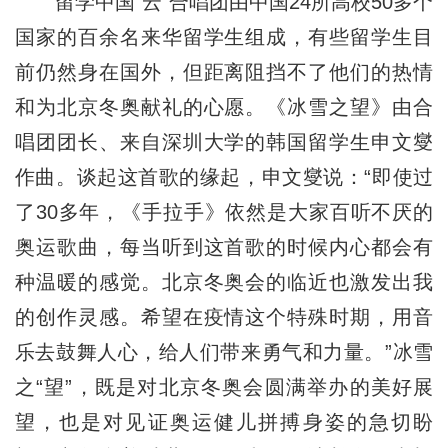
留学中国“云”合唱团由中国24所高校50多个
国家的百余名来华留学生组成，有些留学生目
前仍然身在国外，但距离阻挡不了他们的热情
和为北京冬奥献礼的心愿。《冰雪之望》由合
唱团团长、来自深圳大学的韩国留学生申文燮
作曲。谈起这首歌的缘起，申文燮说：“即使过
了30多年，《手拉手》依然是大家百听不厌的
奥运歌曲，每当听到这首歌的时候内心都会有
种温暖的感觉。北京冬奥会的临近也激发出我
的创作灵感。希望在疫情这个特殊时期，用音
乐去鼓舞人心，给人们带来勇气和力量。”冰雪
之“望”，既是对北京冬奥会圆满举办的美好展
望，也是对见证奥运健儿拼搏身姿的急切盼