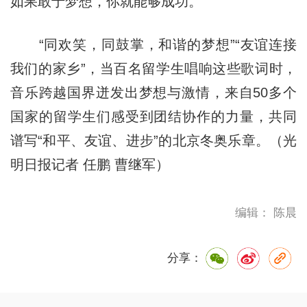
如果敢于梦想，你就能够成功。”
“同欢笑，同鼓掌，和谐的梦想”“友谊连接
我们的家乡”，当百名留学生唱响这些歌词时，
音乐跨越国界迸发出梦想与激情，来自50多个
国家的留学生们感受到团结协作的力量，共同
谱写“和平、友谊、进步”的北京冬奥乐章。（光
明日报记者 任鹏 曹继军）
编辑： 陈晨
分享：