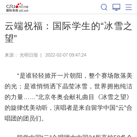
云端祝福：国际学生的“冰雪之
望”
来源：
光明日报
|
2022-02-07 09:47:24
“是谁轻轻掀开一片朝阳，整个赛场散落美
的光；是谁悄悄洒下晶莹冰雪，世界拥抱纯洁
的力量……”北京冬奥会献礼曲目《冰雪之望》
的旋律优美动听，演唱者是来自留学中国“云”合
唱团的团员们。