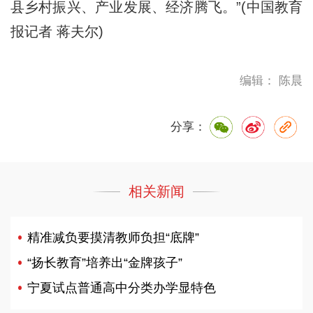
县乡村振兴、产业发展、经济腾飞。”(中国教育
报记者 蒋夫尔)
编辑： 陈晨
分享：
相关新闻
精准减负要摸清教师负担“底牌”
“扬长教育”培养出“金牌孩子”
宁夏试点普通高中分类办学显特色