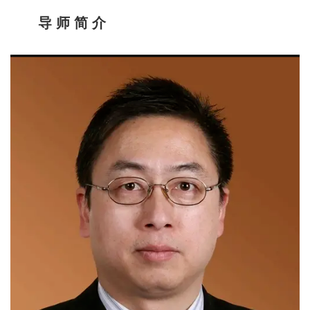
导 师 简 介